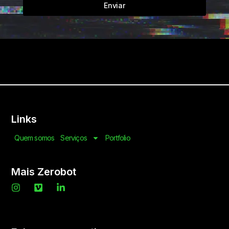
Enviar
Links
Quem somos
Serviços
Portfolio
Mais Zerobot