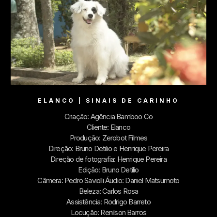
ELANCO | SINAIS DE CARINHO
Criação: Agência Bamboo Co
Cliente: Elanco
Produção: Zerobot Filmes
Direção: Bruno Detilio e Henrique Pereira
Direção de fotografia: Henrique Pereira
Edição: Bruno Detilio
Câmera: Pedro Saviolli Áudio: Daniel Matsumoto
Beleza: Carlos Rosa
Assistência: Rodrigo Barreto
Locução: Renilson Barros