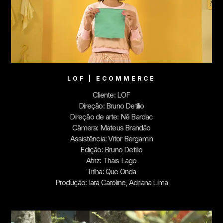
LOF | ECOMMERCE
Cliente: LOF
Direção: Bruno Detilio
Direção de arte: Nê Bardac
Câmera: Mateus Brandão
Assistência: Vitor Bergamin
Edição: Bruno Detilio
Atriz: Thais Lago
Trilha: Que Onda
Produção: Iara Caroline, Adriana Lima