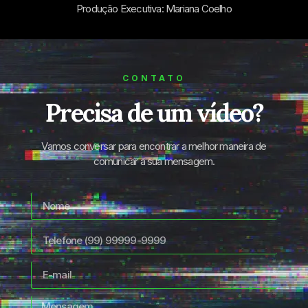
Produção Executiva: Mariana Coelho
CONTATO
Precisa de um vídeo?
Vamos conversar para encontrar a melhor maneira de
comunicar a sua mensagem.