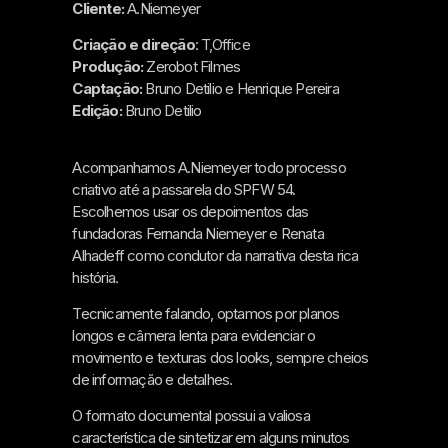
Cliente:
A.Niemeyer
Criação e direção
: T,Office
Produção:
Zerobot Filmes
Captação:
Bruno Detilio e Henrique Pereira
Edição:
Bruno Detilio
Acompanhamos A.Niemeyer todo processo
criativo até a passarela do SPFW 54.
Escolhemos usar os depoimentos das
fundadoras Fernanda Niemeyer e Renata
Alhadeff como condutor da narrativa desta rica
história.
Tecnicamente falando, optamos por planos
longos e câmera lenta para evidenciar o
movimento e texturas dos looks, sempre cheios
de informação e detalhes.
O formato documental possui a valiosa
característica de sintetizar em alguns minutos