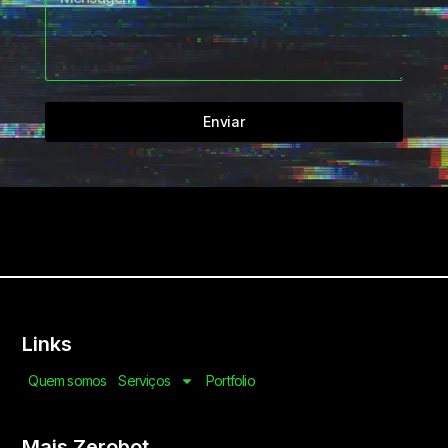
Enviar
Links
Quem somos
Serviços
Portfolio
Mais Zerobot