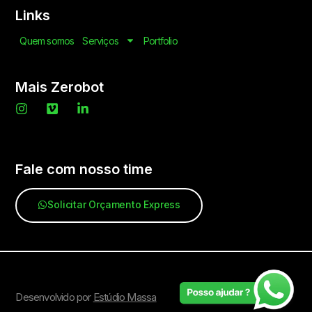
Links
Quem somos
Serviços
Portfolio
Mais Zerobot
Fale com nosso time
Solicitar Orçamento Express
Desenvolvido por
Estúdio Massa