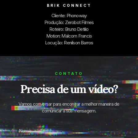
BRIK CONNECT
Cliente: Phonoway
Produção: Zerobot Filmes
Roteiro: Bruno Detilio
Motion: Malcom Francis
Locução: Renilson Barros
CONTATO
Precisa de um vídeo?
Vamos conversar para encontrar a melhor maneira de
comunicar a sua mensagem.