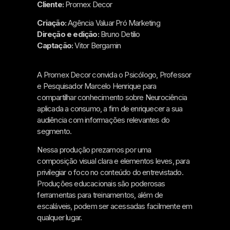
Cliente:
Promex Decor
Criação:
Agência Valuar Pró Marketing
Direção e edição:
Bruno Detilio
Captação:
Vitor Bergamin
A Promex Decor convida o Psicólogo, Professor
e Pesquisador Marcelo Henrique para
compartilhar conhecimento sobre Neurociência
aplicada a consumo, a fim de enriquecer a sua
audiência com informações relevantes do
segmento.
Nessa produção prezamos por uma
composição visual clara e elementos leves, para
privilegiar o foco no conteúdo do entrevistado.
Produções educacionais são poderosas
ferramentas para treinamentos, além de
escaláveis, podem ser acessadas facilmente em
qualquer lugar.