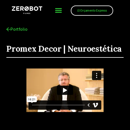
Orçamento Express
Portfolio
Promex Decor | Neuroestética