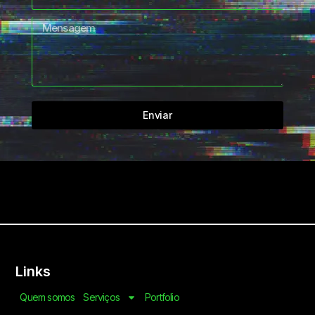
Enviar
Links
Quem somos
Serviços
Portfolio