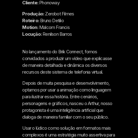
Cliente:
Phonoway
Produção:
Zerobot Filmes
Roteiro:
Bruno Detilio
Motion:
Malcom Francis
Locução:
Renilson Barros
No lançamento do Brik Connect, fomos
convidados a produzir um vídeo que explicasse
de maneira detalhada e dinâmica os diversos
recursos deste sistema de telefonia virtual.
Depois de muita pesquisa e desenvolvimento,
optamos por usar a animação como linguagem
para ilustrar essa história. Entre cenários,
personagens e gráficos, nasceu o Arthur, nosso
protagonista é uma inteligência artificial que
dialoga de maneira familiar com o seu público.
Usar o lúdico como solução em formatos mais
complexos é uma estratégia muito assertiva para