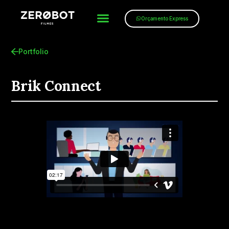
Orçamento Express
Portfolio
Brik Connect