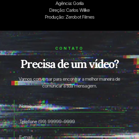
Agência: Gorila
Direção: Carlos Wilke
Produção: Zerobot Filmes
CONTATO
Precisa de um vídeo?
Vamos conversar para encontrar a melhor maneira de
comunicar a sua mensagem.