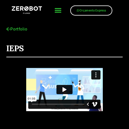
Orçamento Express
Portfolio
IEPS